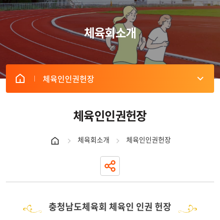
체육회소개
체육인인권헌장
체육인인권헌장
체육회소개
체육인인권헌장
충청남도체육회 체육인 인권 헌장