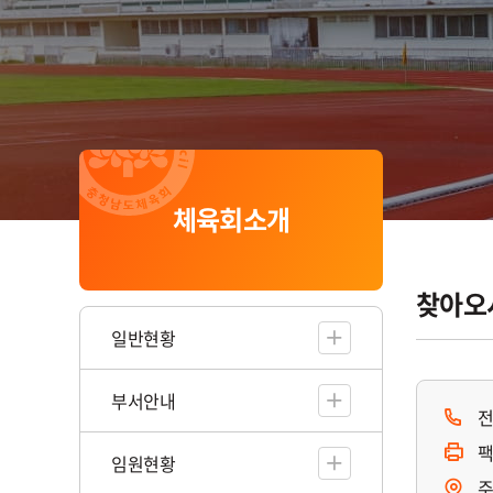
체육회소개
공유하기
인쇄하기
찾아오
일반현황
부서안내
임원현황