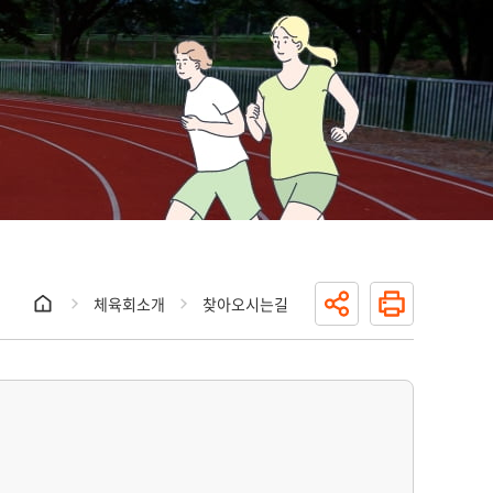
체육회소개
찾아오시는길