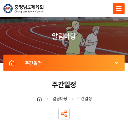
전체메뉴 닫기
알림마당
주간일정
주간일정
알림마당
주간일정