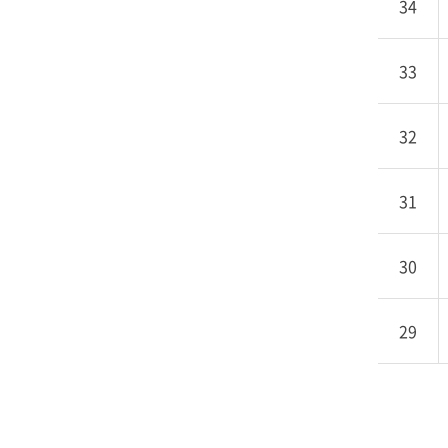
34
회
로
구
33
성
32
31
30
29