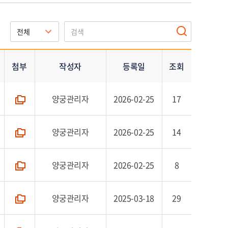
첨부
작성자
등록일
조회
양궁관리자
2026-02-25
17
폴더
양궁관리자
2026-02-25
14
폴더
양궁관리자
2026-02-25
8
폴더
양궁관리자
2025-03-18
29
폴더