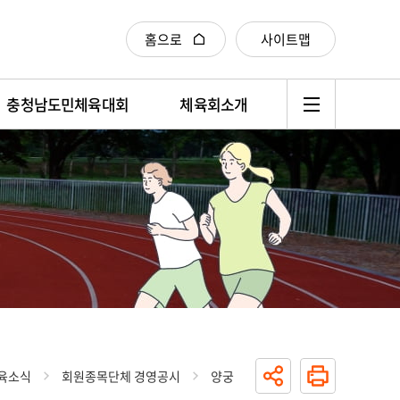
홈으로
사이트맵
충청남도민체육대회
체육회소개
육소식
회원종목단체 경영공시
양궁