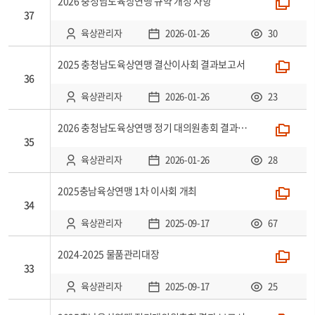
2026 충청남도육상연맹 규약 개정 사항
폴더
37
육상관리자
2026-01-26
30
2025 충청남도육상연맹 결산이사회 결과보고서
폴더
36
육상관리자
2026-01-26
23
2026 충청남도육상연맹 정기 대의원총회 결과보고서
폴더
35
육상관리자
2026-01-26
28
2025충남육상연맹 1차 이사회 개최
폴더
34
육상관리자
2025-09-17
67
2024-2025 물품관리대장
폴더
33
육상관리자
2025-09-17
25