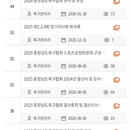
2026 충청남도축구협회 규약 및 규정
폴더
34
축구관리자
2026-01-28
73
2025 제2,3,4회 정기이사회 회의록
폴더
33
축구관리자
2025-12-31
7
2025 충청남도축구협회 스포츠공정위원회 구성 현황
폴더
32
축구관리자
2025-09-05
38
2025 충청남도축구협회 2024년 결산서 및 감사보고서, 2025년 예산서
폴더
31
축구관리자
2025-09-05
64
2025 충청남도축구협회 결산총회 및 결산이사회 회의록
폴더
30
축구관리자
2025-09-05
23