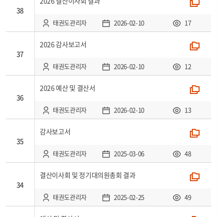
2026 결산이사회 결과
폴더
38
태권도관리자
2026-02-10
17
2026 감사보고서
폴더
37
태권도관리자
2026-02-10
12
2026 예산 및 결산서
폴더
36
태권도관리자
2026-02-10
13
감사보고서
폴더
35
태권도관리자
2025-03-06
48
결산이사회 및 정기대의원총회 결과
폴더
34
태권도관리자
2025-02-25
49