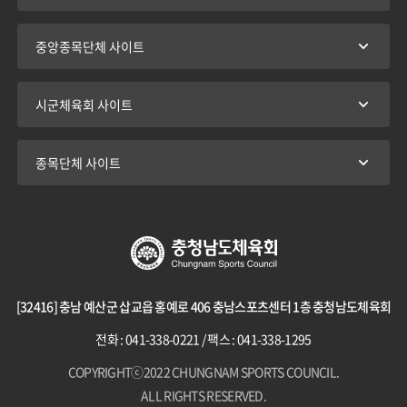
중앙종목단체 사이트
시군체육회 사이트
종목단체 사이트
[32416] 충남 예산군 삽교읍 홍예로 406 충남스포츠센터 1층 충청남도체육회
전화 : 041-338-0221 / 팩스 : 041-338-1295
COPYRIGHTⓒ2022 CHUNGNAM SPORTS COUNCIL.
ALL RIGHTS RESERVED.