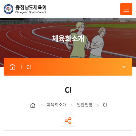
전체메뉴 닫기
체육회소개
CI
CI
체육회소개
일반현황
CI