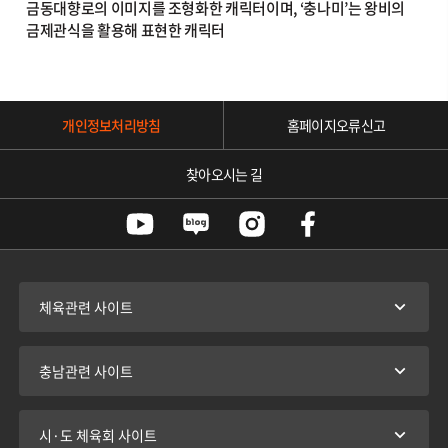
금동대향로의 이미지를 조형화한 캐릭터이며, ‘충나미’는 왕비의
금제관식을 활용해 표현한 캐릭터
개인정보처리방침
홈페이지오류신고
찾아오시는 길
체육관련 사이트
충남관련 사이트
시·도 체육회 사이트