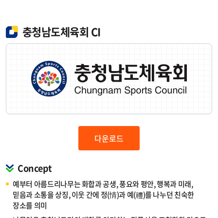
충청남도체육회 CI
다운로드
Concept
예부터 아름드리나무는 화합과 공생, 풍요와 평안, 행복과 미래,
믿음과 소통을 상징, 이웃 간에 정(情)과 예(禮)를 나누던 친숙한
장소를 의미